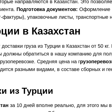
оторые направляются в Казахстан. Это позволя
лиента.
Подготовка документов:
Оформление в
ет-фактуры), упаковочные листы, транспортные
рции в Казахстан
 доставки груза из Турции в Казахстан от 50 к
Вы должны обратиться в нашу компанию для пол
грузоперевозке. Средняя цена на г
рузоперевозк
ится разными видами, в составе сборных и ген
ки из Турции
стан
за 10 дней вполне реально, для этого мы 