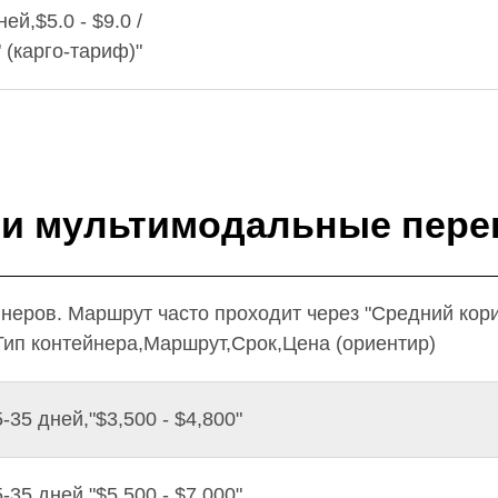
й,$5.0 - $9.0 /
 (карго-тариф)"
и мультимодальные пере
йнеров. Маршрут часто проходит через "Средний кори
.Тип контейнера,Маршрут,Срок,Цена (ориентир)
35 дней,"$3,500 - $4,800"
35 дней,"$5,500 - $7,000"