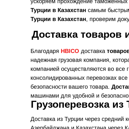
ускоряем прохождение таможенных 
Турции в Казахстан
самым быстрым
Турции в Казахстан
, проверим док
Доставка товаров и
Благодаря
HBICO
доставка
товаров
надежная грузовая компания, котор
компанией осуществляются во все г
консолидированных перевозках все 
безопасности вашего товара.
Доста
машинами для удобной и безопасной
Грузоперевозка из
Доставка из Турции через средний 
Азербайджана и Казахстана через К