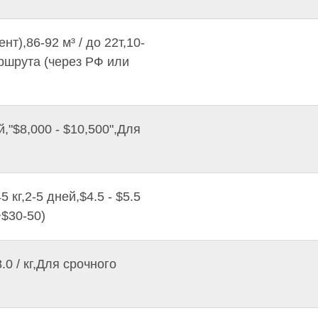
т),86-92 м³ / до 22т,10-
аршрута (через РФ или
,"$8,000 - $10,500",Для
кг,2-5 дней,$4.5 - $5.5
~$30-50)
.0 / кг,Для срочного