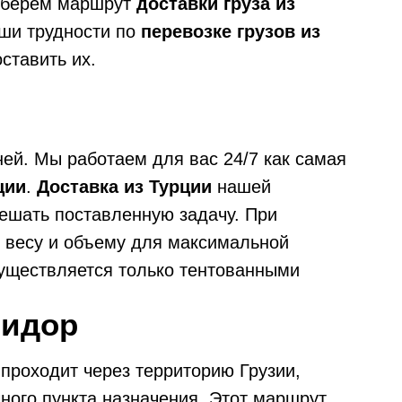
одберем маршрут
доставки груза из
ши трудности по
перевозке грузов из
ставить их.
ей. Мы работаем для вас 24/7 как самая
ции
.
Доставка из Турции
нашей
решать поставленную задачу. При
о весу и объему для максимальной
уществляется только тентованными
ридор
 проходит через территорию Грузии,
ного пункта назначения. Этот маршрут