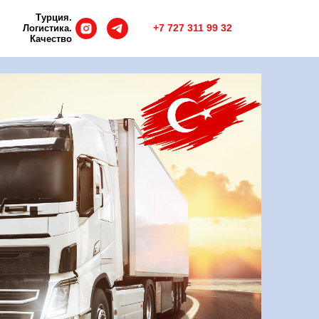
Турция.
+7 727 311 99 32
Логистика.
Качество