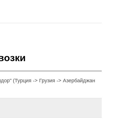
возки
дор" (Турция -> Грузия -> Азербайджан