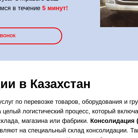
мся в течение
5 минут!
ЗВОНОК
ии в Казахстан
услуг по перевозке товаров, оборудования и гру
а целый логистический процесс, который включа
 склада, магазина или фабрики.
Консолидация (
авляют на специальный склад консолидации. Та