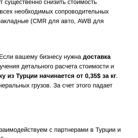
ет существенно снизить стоимость
сех необходимых сопроводительных
 накладные (CMR для авто, AWB для
г. Если вашему бизнесу нужна
доставка
учения детального расчета стоимости и
у из Турции начинается от 0,35$ за кг
.
еральных грузов. За счет этого падает
взаимодействуем с партнерами в Турции и