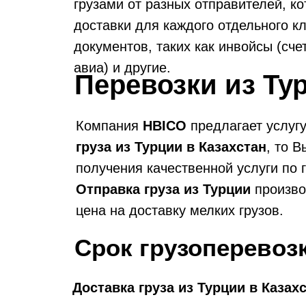
грузами от разных отправителей, к
доставки для каждого отдельного к
документов, таких как инвойсы (сч
авиа) и другие.
Перевозки из Ту
Компания
HBICO
предлагает услугу
груза из Турции в Казахстан
, то 
получения качественной услуги по 
Отправка груза из Турции
производ
цена на доставку мелких грузов.
Срок грузоперевоз
Доставка груза из Турции в Казах